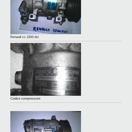
Renault cc 1500 dci
Codice compressore