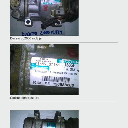
Ducato cc2000 multi jet
Codice compressore