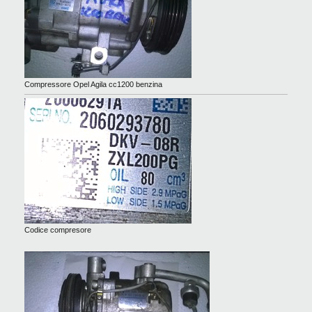
Compressore Opel Agila cc1200 benzina
Codice compresore