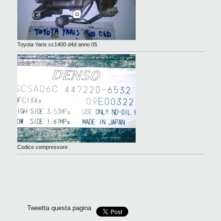
Toyota Yaris cc1400 d4d anno 05
Codice compressore
Tweetta questa pagina