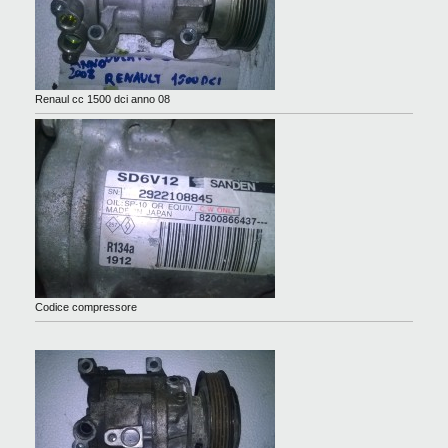
Renaul cc 1500 dci anno 08
Codice compressore