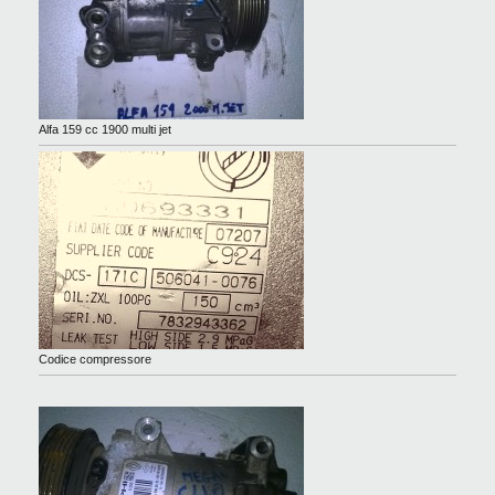
Alfa 159 cc 1900 multi jet
Codice compressore